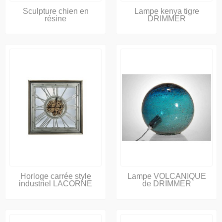
Sculpture chien en
Lampe kenya tigre
résine
DRIMMER
Horloge carrée style
Lampe VOLCANIQUE
industriel LACORNE
de DRIMMER