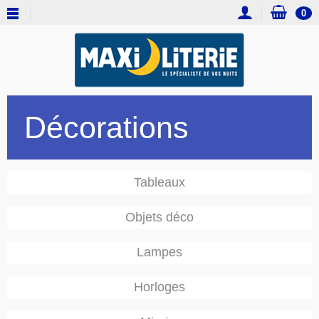
0
Décorations
Tableaux
Objets déco
Lampes
Horloges