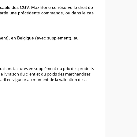
able des CGV. Maxiliterie se réserve le droit de
n partie une précédente commande, ou dans le cas
ément), en Belgique (avec supplément), au
ivraison, facturés en supplément du prix des produits
de livraison du client et du poids des marchandises
rif en vigueur au moment de la validation de la