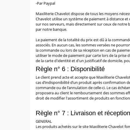
-Par Paypal
Maxiliterie Chavelot dispose de tous les moyens nécessa
Chavelot utilise un système de paiement à distance et
sur nos serveurs, mais directement sur ceux de notre
par notre banque.
Le paiement de la totalité du prix est dû à la commande 
associés. En aucun cas, les sommes versées ne pourron
la commande ou lors de sa réception en cas de paiement
utiliser le mode de paiement par carte lors de la prise
de la carte d'identité et d'un justificatif de domicile, p
Règle n° 6 : Disponibilité
Le client prend acte et accepte que Maxiliterie Chavel
cas d’indisponibilité d’un produit après confirmation d
commande ou de l’annulation de celle-ci. Le cas échéant,
proposera au client le remboursement des sommes effec
droit de modifier l'assortiment de produits en fonctio
Règle n° 7 : Livraison et réceptio
GENERAL
Les produits achetés sur le site Maxiliterie Chavelot fo