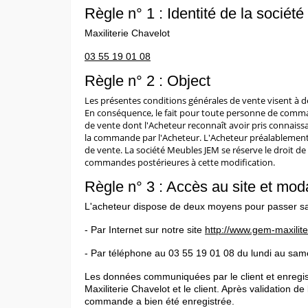
Règle n° 1 : Identité de la société
Maxiliterie Chavelot
03 55 19 01 08
Règle n° 2 : Object
Les présentes conditions générales de vente visent à dé
En conséquence, le fait pour toute personne de comman
de vente dont l'Acheteur reconnaît avoir pris connaiss
la commande par l'Acheteur. L'Acheteur préalablement à
de vente. La société Meubles JEM se réserve le droit de
commandes postérieures à cette modification.
Règle n° 3 : Accès au site et mo
L'acheteur dispose de deux moyens pour passer 
- Par Internet sur notre site
http://www.gem-maxilit
- Par téléphone au 03 55 19 01 08 du lundi au s
Les données communiquées par le client et enregistr
Maxiliterie Chavelot et le client. Après validation d
commande a bien été enregistrée.