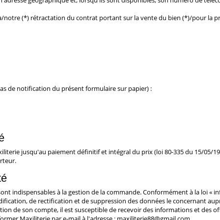
son adresse géographique et, lorsqu'ils sont disponibles, son numéro de téléc
/notre (*) rétractation du contrat portant sur la vente du bien (*)/pour la pr
 de notification du présent formulaire sur papier) :
é
iterie jusqu'au paiement définitif et intégral du prix (loi 80-335 du 15/05/19
rteur.
té
nt indispensables à la gestion de la commande. Conformément à la loi « info
fication, de rectification et de suppression des données le concernant auprè
cation de son compte, il est susceptible de recevoir des informations et des o
former Maxiliterie par e-mail à l'adresse : maxiliterie88@gmail.com