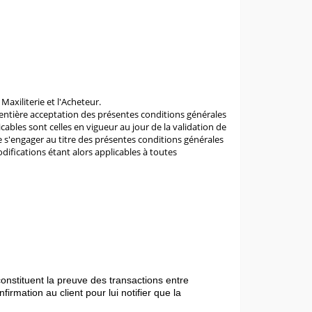
Maxiliterie et l'Acheteur.
entière acceptation des présentes conditions générales
bles sont celles en vigueur au jour de la validation de
 s'engager au titre des présentes conditions générales
difications étant alors applicables à toutes
onstituent la preuve des transactions entre
irmation au client pour lui notifier que la