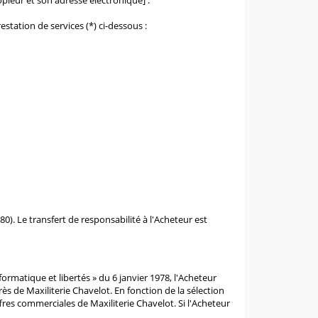
opieur et son adresse électronique] :
estation de services (*) ci-dessous :
80). Le transfert de responsabilité à l'Acheteur est
rmatique et libertés » du 6 janvier 1978, l'Acheteur
s de Maxiliterie Chavelot. En fonction de la sélection
ffres commerciales de Maxiliterie Chavelot. Si l'Acheteur