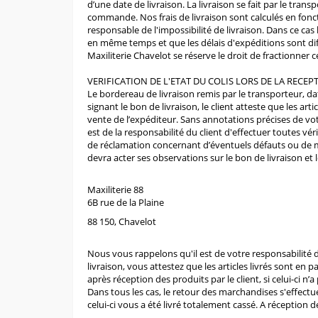
d’une date de livraison. La livraison se fait par le tra
commande. Nos frais de livraison sont calculés en fonct
responsable de l'impossibilité de livraison. Dans ce ca
en même temps et que les délais d'expéditions sont différ
Maxiliterie Chavelot se réserve le droit de fractionner c
VERIFICATION DE L'ETAT DU COLIS LORS DE LA RECE
Le bordereau de livraison remis par le transporteur, da
signant le bon de livraison, le client atteste que les a
vente de l’expéditeur. Sans annotations précises de vo
est de la responsabilité du client d'effectuer toutes vér
de réclamation concernant d’éventuels défauts ou de ma
devra acter ses observations sur le bon de livraison et 
Maxiliterie 88
6B rue de la Plaine
88 150, Chavelot
Nous vous rappelons qu'il est de votre responsabilité d'
livraison, vous attestez que les articles livrés sont en
après réception des produits par le client, si celui-ci n
Dans tous les cas, le retour des marchandises s'effect
celui-ci vous a été livré totalement cassé. A réceptio