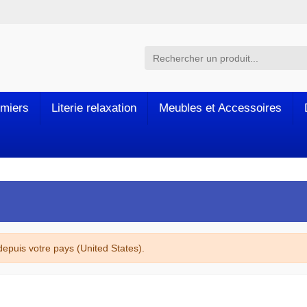
miers
Literie relaxation
Meubles et Accessoires
puis votre pays (United States).