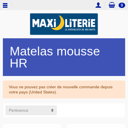
0
Matelas mousse
HR
Vous ne pouvez pas créer de nouvelle commande depuis
votre pays (United States).
Pertinence