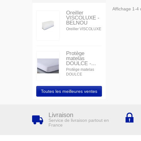
Affichage 1-4 d
Oreiller
VISCOLUXE -
BELNOU
Oreiller VISCOLUXE
Protège
matelas
DOULCE -...
Protège matelas
DOULCE
Toutes les meilleures ventes
Livraison
Service de livraison partout en
France