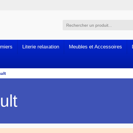
miers
Literie relaxation
Meubles et Accessoires
ult
ult