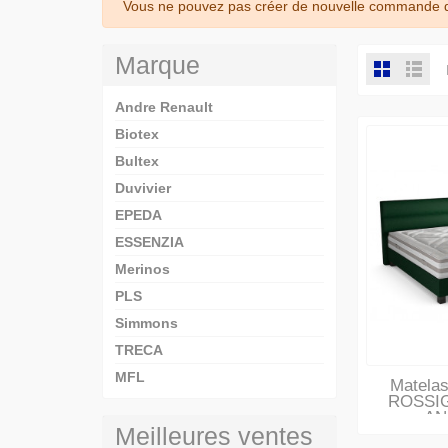
Vous ne pouvez pas créer de nouvelle commande de
Marque
Andre Renault
Biotex
Bultex
Duvivier
EPEDA
ESSENZIA
Merinos
PLS
Simmons
TRECA
MFL
Matelas
ROSSI
AN
Meilleures ventes