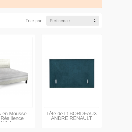
Trier par :
Pertinence
s en Mousse
Tête de lit BORDEAUX
 Résilience
ANDRE RENAULT
UILA...