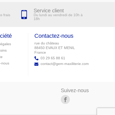
Service client
Du lundi au vendredi de 10h à
s frais
18h
ciété
Contactez-nous
rue du château
légales
88450 EVAUX ET MENIL
sins
France
te
03 29 65 88 61
z-nous
contact@gem-maxiliterie.com
Suivez-nous