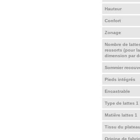
Hauteur
Confort
Zonage
Nombre de lattes
ressorts (pour l
dimension par d
Sommier recouv
Pieds intégrés
Encastrable
Type de lattes 1
Matière lattes 1
Tissu du platea
Origine de fabri