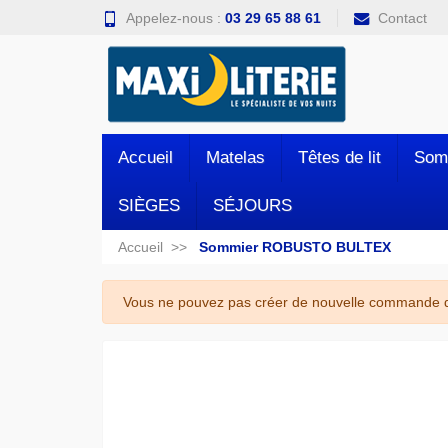
Appelez-nous :
03 29 65 88 61
Contact
Accueil
Matelas
Têtes de lit
Som
SIÈGES
SÉJOURS
Accueil
Sommier ROBUSTO BULTEX
Vous ne pouvez pas créer de nouvelle commande de