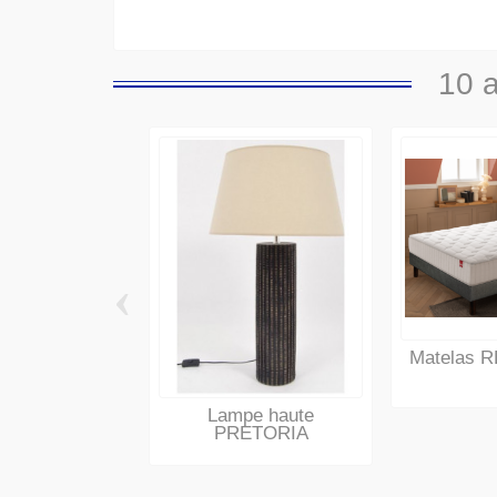
10 a
‹
Matelas
Lampe haute
PRETORIA