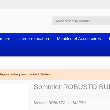
miers
Literie relaxation
Meubles et Accessoires
puis votre pays (United States).
Sommier ROBUSTO BU
Sommier ROBUSTO par BULTEX