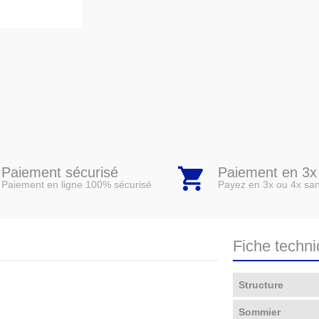
Paiement sécurisé
Paiement en 3x
Paiement en ligne 100% sécurisé
Payez en 3x ou 4x san
Fiche techn
Structure
Sommier