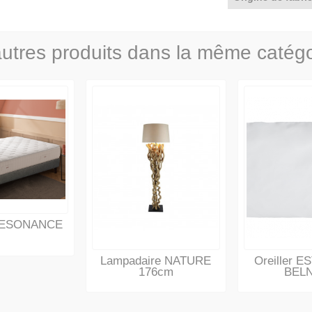
utres produits dans la même catégo
 RESONANCE
Lampadaire NATURE
Oreiller E
176cm
BEL