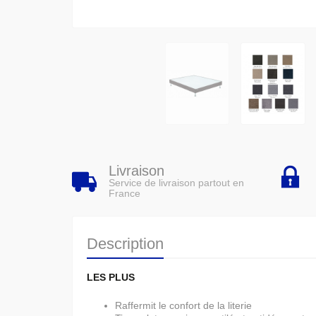
Livraison
Service de livraison partout en
France
Description
LES PLUS
Raffermit le confort de la literie