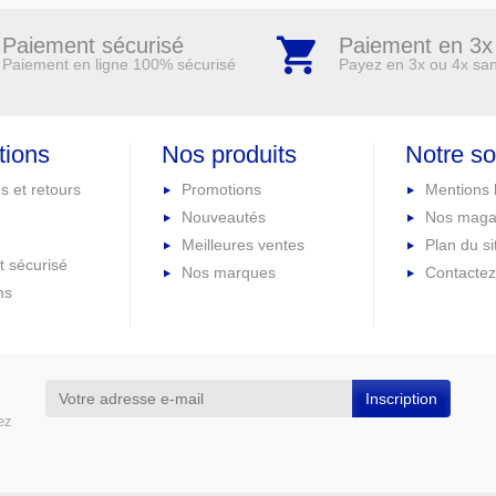
Paiement sécurisé
Paiement en 3x
Paiement en ligne 100% sécurisé
Payez en 3x ou 4x san
tions
Nos produits
Notre so
s et retours
Promotions
Mentions 
Nouveautés
Nos maga
Meilleures ventes
Plan du si
 sécurisé
Nos marques
Contacte
ns
ez