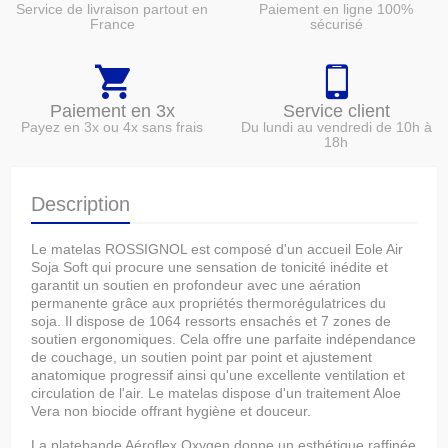
Service de livraison partout en
Paiement en ligne 100%
France
sécurisé
Paiement en 3x
Service client
Payez en 3x ou 4x sans frais
Du lundi au vendredi de 10h à
18h
Description
Le matelas ROSSIGNOL est composé d'un accueil Eole Air
Soja Soft qui procure une sensation de tonicité inédite et
garantit un soutien en profondeur avec une aération
permanente grâce aux propriétés thermorégulatrices du
soja. Il dispose de 1064 ressorts ensachés et 7 zones de
soutien ergonomiques. Cela offre une parfaite indépendance
de couchage, un soutien point par point et ajustement
anatomique progressif ainsi qu'une excellente ventilation et
circulation de l'air. Le matelas dispose d'un traitement Aloe
Vera non biocide offrant hygiène et douceur.
La platebande Aéroflex Oxygen donne un esthétique raffinée