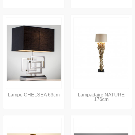
Lampe CHELSEA 63cm
Lampadaire NATURE
176cm