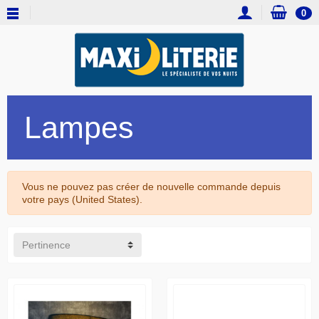
0
Lampes
Vous ne pouvez pas créer de nouvelle commande depuis
votre pays (United States).
Pertinence