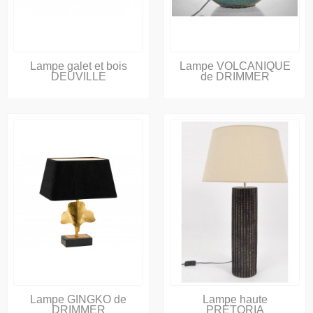
Lampe galet et bois
Lampe VOLCANIQUE
DEUVILLE
de DRIMMER
Lampe GINGKO de
Lampe haute
DRIMMER
PRETORIA