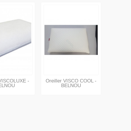
r VISCOLUXE -
Oreiller VISCO COOL -
ELNOU
BELNOU