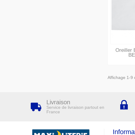
Oreille
B
Affichage 1-9 d
Livraison
Service de livraison partout en
France
Informa