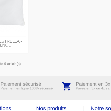
r ESTRELLA -
ELNOU
e 9 article(s)
Paiement sécurisé
Paiement en 3x
Paiement en ligne 100% sécurisé
Payez en 3x ou 4x san
tions
Nos produits
Notre so