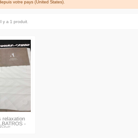
puis votre pays (United States).
Il y a 1 produit.
 relaxation
LBATROS -
DRE...