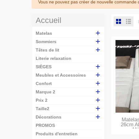
Vous ne pouvez pas créer de nouvelle commande de
Accueil
Matelas
Sommiers
Têtes de lit
Literie relaxation
SIÈGES
Meubles et Accessoires
Confort
Marque 2
Prix 2
Taille2
Décorations
Matelas
26cm A
PROMOS
AN
Produits d'entretien