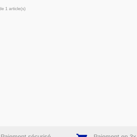
e 1 article(s)
Paiement sécurisé
Paiement en 3x