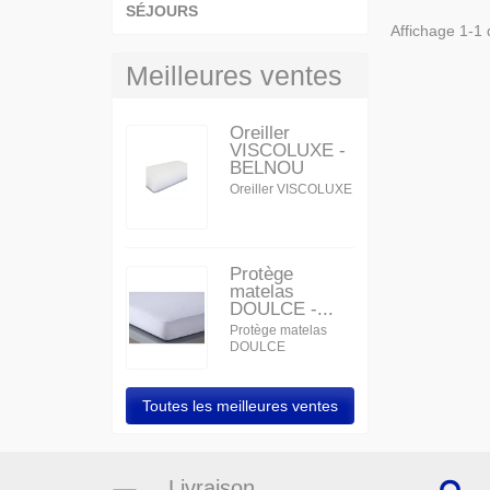
SÉJOURS
Affichage 1-1 d
Meilleures ventes
Oreiller
VISCOLUXE -
BELNOU
Oreiller VISCOLUXE
Protège
matelas
DOULCE -...
Protège matelas
DOULCE
Toutes les meilleures ventes
Livraison