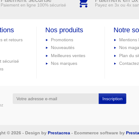
Paiement en ligne 100% sécurisé
Payez en 3x ou 4x san
tions
Nos produits
Notre so
s et retours
Promotions
Mentions 
Nouveautés
Nos maga
Meilleures ventes
Plan du si
 sécurisé
Nos marques
Contacte
ns
ez
ght © 2026 - Design by
Prestacrea
- Ecommerce software by
Prest