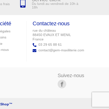
Du lundi au vendredi de 10h à
s frais
18h
ciété
Contactez-nous
rue du château
légales
88450 EVAUX ET MENIL
sins
France
te
03 29 65 88 61
z-nous
contact@gem-maxiliterie.com
Suivez-nous
aShop™